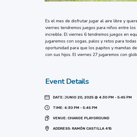
Es el mes de disfrutar jugar al aire libre y qu
viernes tendremos juegos para niños entre los 
increible. El viernes 6 tendremos juegos en eq
jugaremos con sogas, palos y retos para todas 
oportunidad para que los papitos y mamitas de
con sus hijos. El viernes 27 jugaremos con glob
Event Details
DATE:
JUNIO 20, 2025 @ 4:30 PM
-
5:45 PM
TIME:
4:30 PM - 5:45 PM
VENUE:
CHANGE PLAYGROUND
ADDRESS:
RAMÓN CASTILLA 415