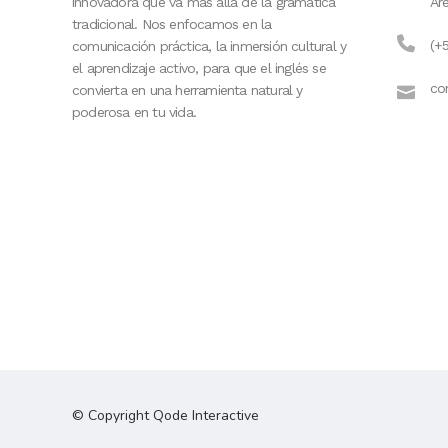
innovadora que va más allá de la gramática
Ar
tradicional. Nos enfocamos en la
(+
comunicación práctica, la inmersión cultural y
el aprendizaje activo, para que el inglés se
co
convierta en una herramienta natural y
poderosa en tu vida.
© Copyright
Qode Interactive