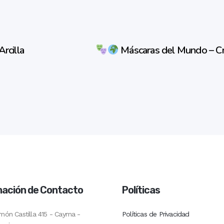
Arcilla
Máscaras del Mundo – Cre
mación de Contacto
Políticas
món Castilla 415 - Cayma -
Políticas de Privacidad