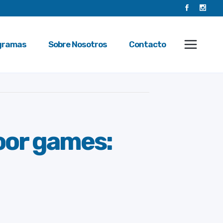
gramas
Sobre Nosotros
Contacto
oor games: