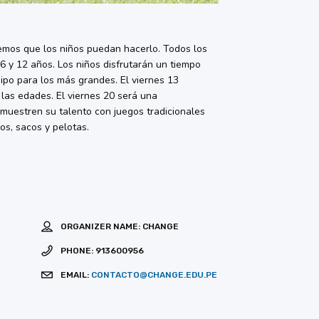
eremos que los niños puedan hacerlo. Todos los
6 y 12 años. Los niños disfrutarán un tiempo
uipo para los más grandes. El viernes 13
las edades. El viernes 20 será una
muestren su talento con juegos tradicionales
os, sacos y pelotas.
ORGANIZER NAME:
CHANGE
PHONE:
913600956
EMAIL:
CONTACTO@CHANGE.EDU.PE