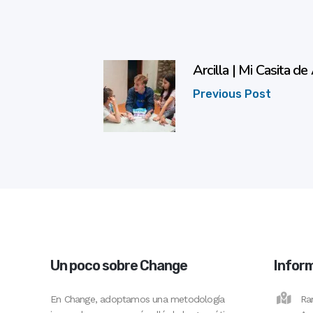
Arcilla | Mi Casita de 
Previous Post
Un poco sobre Change
Infor
En Change, adoptamos una metodología
Ra