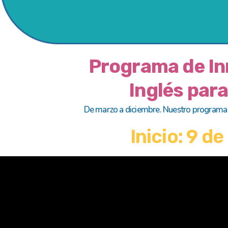
Programa de In
Inglés par
De marzo a diciembre. Nuestro programa e
Inicio: 9 d