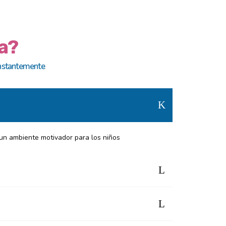
a?
nstantemente
un ambiente motivador para los niños