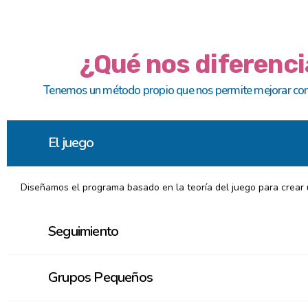
¿Qué nos diferenci
Tenemos un método propio que nos permite mejorar co
El juego
Diseñamos el programa basado en la teoría del juego para crear 
Seguimiento
Grupos Pequeños