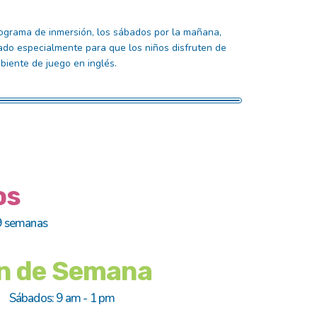
ograma de inmersión, los sábados por la mañana,
ado especialmente para que los niños disfruten de
biente de juego en inglés.
os
 9 semanas
n de Semana
Sábados: 9 am - 1 pm