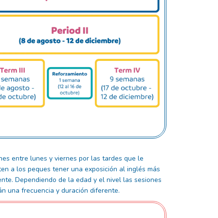
nes entre lunes y viernes por las tardes que le
ten a los peques tener una exposición al inglés más
ente. Dependiendo de la edad y el nivel las sesiones
án una frecuencia y duración diferente.