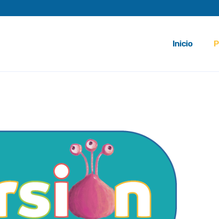
Inicio
P