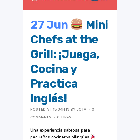
27 Jun
Mini
Chefs at the
Grill: ¡Juega,
Cocina y
Practica
Inglés!
POSTED AT 18:34H
IN
BY
JOTA
0
COMMENTS
0
LIKES
Una experiencia sabrosa para
pequeños cocineros bilingües