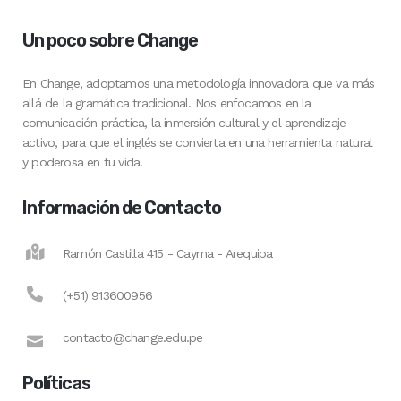
Un poco sobre Change
En Change, adoptamos una metodología innovadora que va más
allá de la gramática tradicional. Nos enfocamos en la
comunicación práctica, la inmersión cultural y el aprendizaje
activo, para que el inglés se convierta en una herramienta natural
y poderosa en tu vida.
Información de Contacto
Ramón Castilla 415 - Cayma - Arequipa
(+51) 913600956
contacto@change.edu.pe
Políticas